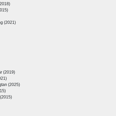
(2018)
2015)
ng (2021)
är (2019)
021)
gtan (2025)
015)
(2015)