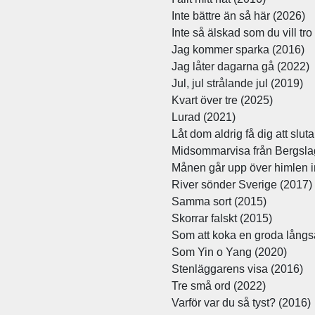
Inte bättre än så här (2026)
Inte så älskad som du vill tro
Jag kommer sparka (2016)
Jag låter dagarna gå (2022)
Jul, jul strålande jul (2019)
Kvart över tre (2025)
Lurad (2021)
Låt dom aldrig få dig att sluta
Midsommarvisa från Bergsla
Månen går upp över himlen i
River sönder Sverige (2017)
Samma sort (2015)
Skorrar falskt (2015)
Som att koka en groda långs
Som Yin o Yang (2020)
Stenläggarens visa (2016)
Tre små ord (2022)
Varför var du så tyst? (2016)