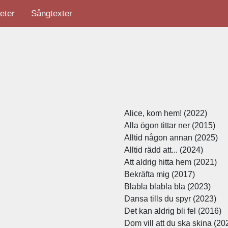
eter
Sångtexter
Alice, kom hem! (2022)
Alla ögon tittar ner (2015)
Alltid någon annan (2025)
Alltid rädd att... (2024)
Att aldrig hitta hem (2021)
Bekräfta mig (2017)
Blabla blabla bla (2023)
Dansa tills du spyr (2023)
Det kan aldrig bli fel (2016)
Dom vill att du ska skina (20