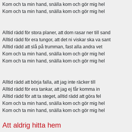
Kom och ta min hand, snälla kom och gör mig hel
Kom och ta min hand, snälla kom och gör mig hel
Alltid rädd för stora planer, att dom rasar ner till sand
Alltid rädd för era tungor, att det ni viskar ska va sant
Alltid rädd att slå på trumman, fast alla andra vet
Kom och ta min hand, snälla kom och gör mig hel
Kom och ta min hand, snälla kom och gör mig hel
Alltid rädd att börja falla, att jag inte räcker till
Alltid rädd för era tankar, att jag ej får komma in
Alltid rädd för att ta steget, alltid rädd att göra fel
Kom och ta min hand, snälla kom och gör mig hel
Kom och ta min hand, snälla kom och gör mig hel
Att aldrig hitta hem