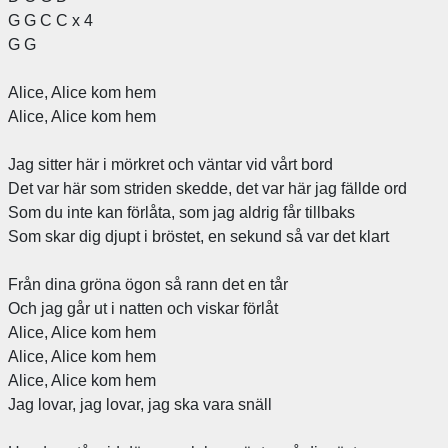
G G C C x 4
G G
Alice, Alice kom hem
Alice, Alice kom hem
Jag sitter här i mörkret och väntar vid vårt bord
Det var här som striden skedde, det var här jag fällde ord
Som du inte kan förlåta, som jag aldrig får tillbaks
Som skar dig djupt i bröstet, en sekund så var det klart
Från dina gröna ögon så rann det en tår
Och jag går ut i natten och viskar förlåt
Alice, Alice kom hem
Alice, Alice kom hem
Alice, Alice kom hem
Jag lovar, jag lovar, jag ska vara snäll