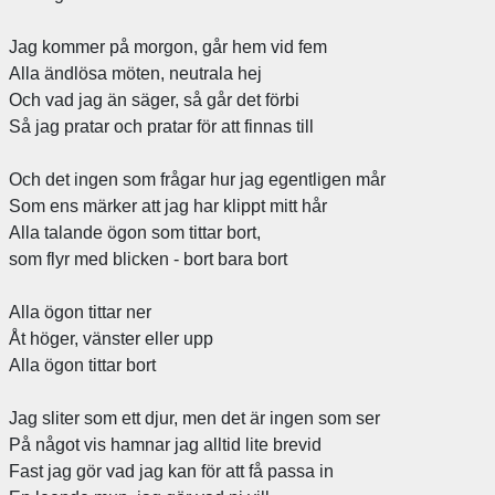
Jag kommer på morgon, går hem vid fem
Alla ändlösa möten, neutrala hej
Och vad jag än säger, så går det förbi
Så jag pratar och pratar för att finnas till
Och det ingen som frågar hur jag egentligen mår
Som ens märker att jag har klippt mitt hår
Alla talande ögon som tittar bort,
som flyr med blicken - bort bara bort
Alla ögon tittar ner
Åt höger, vänster eller upp
Alla ögon tittar bort
Jag sliter som ett djur, men det är ingen som ser
På något vis hamnar jag alltid lite brevid
Fast jag gör vad jag kan för att få passa in